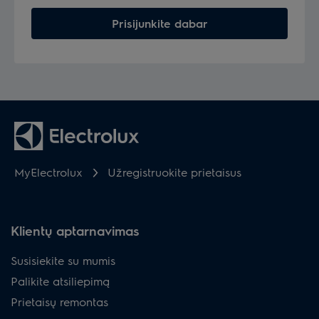
Prisijunkite dabar
MyElectrolux
Užregistruokite prietaisus
Klientų aptarnavimas
Susisiekite su mumis
Palikite atsiliepimą
Prietaisų remontas