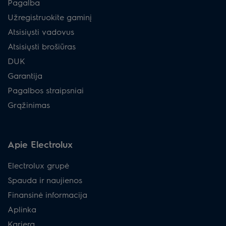
Pagalba
Užregistruokite gaminį
Atsisiųsti vadovus
Atsisiųsti brošiūras
DUK
Garantija
Pagalbos straipsniai
Grąžinimas
Apie Electrolux
Electrolux grupė
Spauda ir naujienos
Finansinė informacija
Aplinka
Karjera