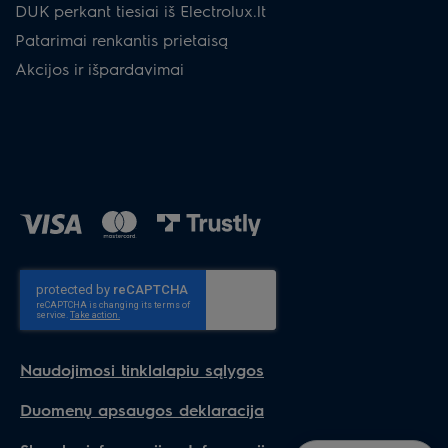
DUK perkant tiesiai iš Electrolux.lt
Patarimai renkantis prietaisą
Akcijos ir išpardavimai
Naudojimosi tinklalapiu sąlygos
Duomenų apsaugos deklaracija